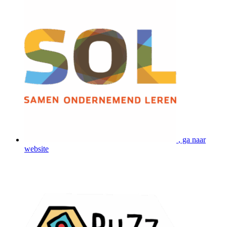
, ga naar
website