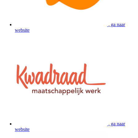
, ga naar
website
, ga naar
website