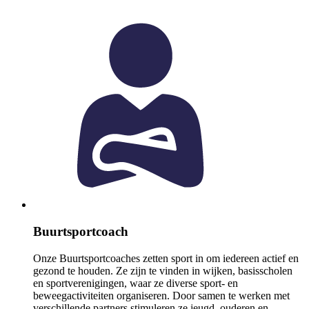
Buurtsportcoach
Onze Buurtsportcoaches zetten sport in om iedereen actief en
gezond te houden. Ze zijn te vinden in wijken, basisscholen
en sportverenigingen, waar ze diverse sport- en
beweegactiviteiten organiseren. Door samen te werken met
verschillende partners stimuleren ze jeugd, ouderen en