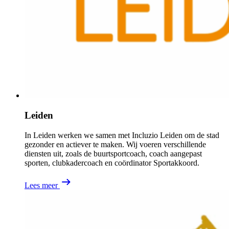
Leiden
In Leiden werken we samen met Incluzio Leiden om de stad
gezonder en actiever te maken. Wij voeren verschillende
diensten uit, zoals de buurtsportcoach, coach aangepast
sporten, clubkadercoach en coördinator Sportakkoord.
Lees meer