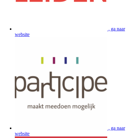
, ga naar
website
, ga naar
website