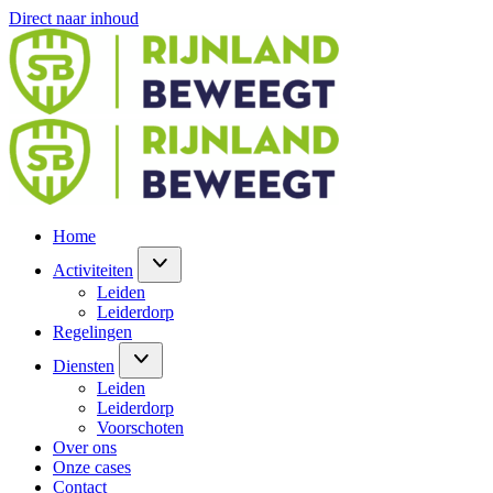
Direct naar inhoud
Home
Activiteiten
Leiden
Leiderdorp
Regelingen
Diensten
Leiden
Leiderdorp
Voorschoten
Over ons
Onze cases
Contact