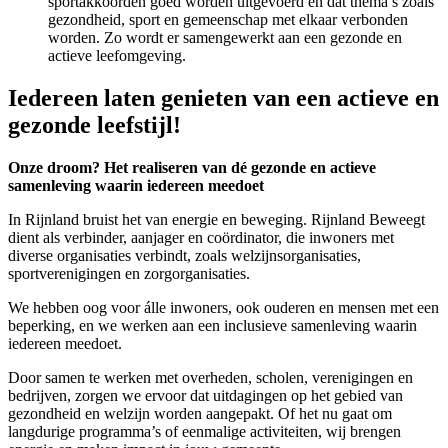
sportakkoorden goed worden uitgevoerd en dat thema’s zoals
gezondheid, sport en gemeenschap met elkaar verbonden
worden. Zo wordt er samengewerkt aan een gezonde en
actieve leefomgeving.
Iedereen laten genieten van een actieve en
gezonde leefstijl!
Onze droom? Het realiseren van dé gezonde en actieve
samenleving waarin iedereen meedoet
In Rijnland bruist het van energie en beweging. Rijnland Beweegt
dient als verbinder, aanjager en coördinator, die inwoners met
diverse organisaties verbindt, zoals welzijnsorganisaties,
sportverenigingen en zorgorganisaties.
We hebben oog voor álle inwoners, ook ouderen en mensen met een
beperking, en we werken aan een inclusieve samenleving waarin
iedereen meedoet.
Door samen te werken met overheden, scholen, verenigingen en
bedrijven, zorgen we ervoor dat uitdagingen op het gebied van
gezondheid en welzijn worden aangepakt. Of het nu gaat om
langdurige programma’s of eenmalige activiteiten, wij brengen