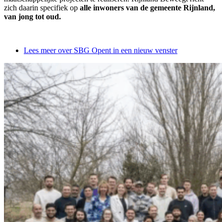
zich daarin specifiek op
alle inwoners van de gemeente Rijnland,
van jong tot oud.
Lees meer over SBG
Opent in een nieuw venster