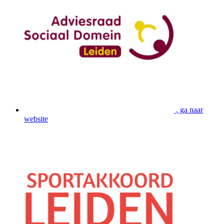
, ga naar
website