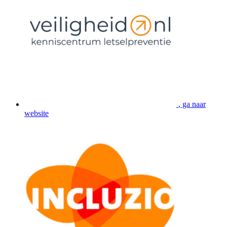
, ga naar
website