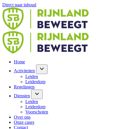
Direct naar inhoud
Home
Activiteiten
Leiden
Leiderdorp
Regelingen
Diensten
Leiden
Leiderdorp
Voorschoten
Over ons
Onze cases
Contact