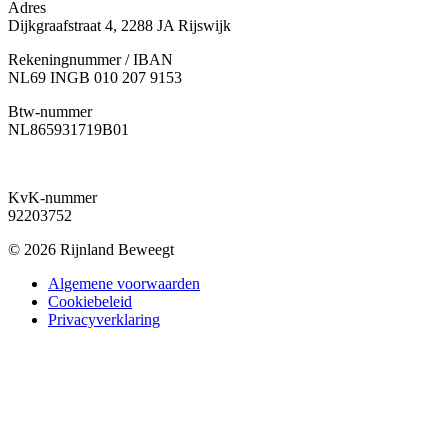
Adres
Dijkgraafstraat 4, 2288 JA Rijswijk
Rekeningnummer / IBAN
NL69 INGB 010 207 9153
Btw-nummer
NL865931719B01
KvK-nummer
92203752
© 2026 Rijnland Beweegt
Algemene voorwaarden
Cookiebeleid
Privacyverklaring