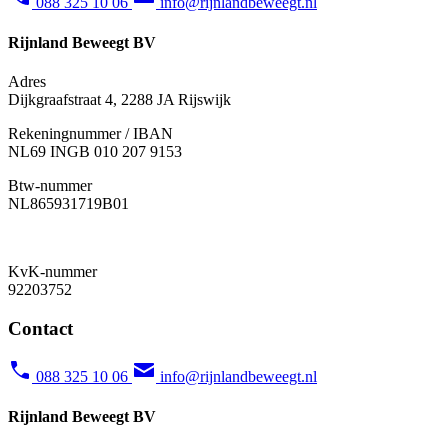
088 325 10 06
info@rijnlandbeweegt.nl
Rijnland Beweegt BV
Adres
Dijkgraafstraat 4, 2288 JA Rijswijk
Rekeningnummer / IBAN
NL69 INGB 010 207 9153
Btw-nummer
NL865931719B01
KvK-nummer
92203752
Contact
088 325 10 06
info@rijnlandbeweegt.nl
Rijnland Beweegt BV