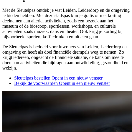
Met de Sleutelpas ontdek je wat Leiden, Leiderdorp en de omgeving
te bieden hebben. Met deze stadspas kun je gratis of met korting
deelnemen aan allerlei activiteiten, zoals een bezoek aan het
museum of de bioscoop, sportlessen, workshops, en culturele
activiteiten zoals muziek, dans en theater. Ook krijg je korting bij
bijvoorbeeld sporten, koffiedrinken en uit eten gaan.
De Sleutelpas is bedoeld voor inwoners van Leiden, Leiderdorp en
omgeving en heeft als doel financiële drempels weg te nemen. Zo
krijgt iedereen, ongeacht de financiële situatie, de kans om mee te
doen aan activiteiten die bijdragen aan ontwikkeling, gezondheid en
welzijn.
Sleutelpas bestellen
Opent in een nieuw venster
Bekijk de voorwaarden
Opent in een nieuw venster