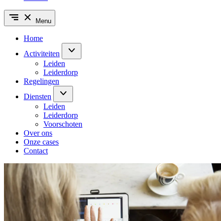
Menu
Home
Activiteiten
Leiden
Leiderdorp
Regelingen
Diensten
Leiden
Leiderdorp
Voorschoten
Over ons
Onze cases
Contact