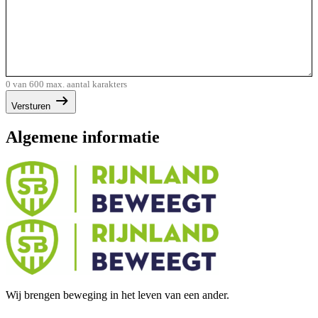
0 van 600 max. aantal karakters
Versturen
Algemene informatie
Wij brengen beweging in het leven van een ander.