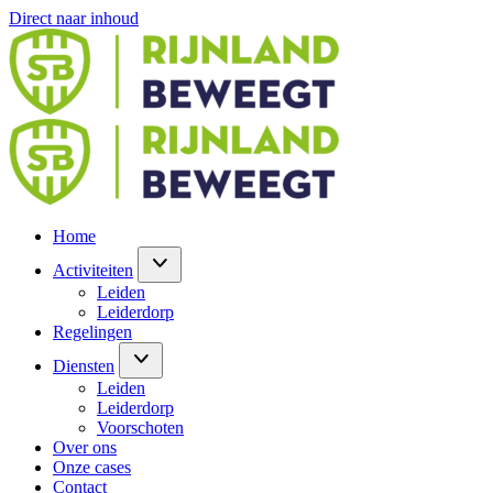
Direct naar inhoud
Home
Activiteiten
Leiden
Leiderdorp
Regelingen
Diensten
Leiden
Leiderdorp
Voorschoten
Over ons
Onze cases
Contact