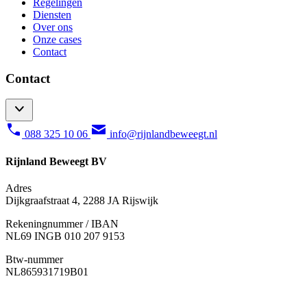
Regelingen
Diensten
Over ons
Onze cases
Contact
Contact
088 325 10 06
info@rijnlandbeweegt.nl
Rijnland Beweegt BV
Adres
Dijkgraafstraat 4, 2288 JA Rijswijk
Rekeningnummer / IBAN
NL69 INGB 010 207 9153
Btw-nummer
NL865931719B01