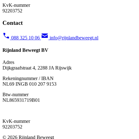
KvK-nummer
92203752
Contact
088 325 10 06
info@rijnlandbeweegt.nl
Rijnland Beweegt BV
Adres
Dijkgraafstraat 4, 2288 JA Rijswijk
Rekeningnummer / IBAN
NL69 INGB 010 207 9153
Btw-nummer
NL865931719B01
KvK-nummer
92203752
© 2026 Rijnland Beweegt