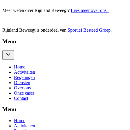
Meer weten over Rijnland Beweegt?
Lees meer over ons.
Rijnland Beweegt is onderdeel van
Sportief Besteed Groep
.
Menu
Home
Activiteiten
Regelingen
Diensten
Over ons
Onze cases
Contact
Menu
Home
Activiteiten