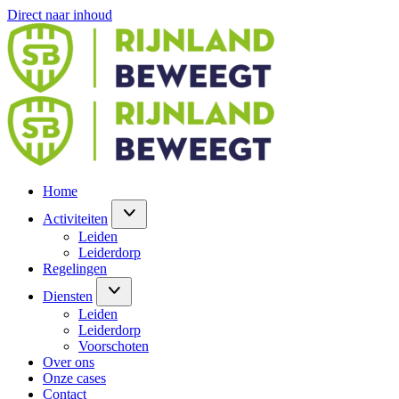
Direct naar inhoud
Home
Activiteiten
Leiden
Leiderdorp
Regelingen
Diensten
Leiden
Leiderdorp
Voorschoten
Over ons
Onze cases
Contact