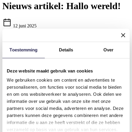
Nieuws artikel:
Hallo wereld!
12 juni 2025
Geplaatst in categorie:
Niet gecategoriseerd
Toestemming
Details
Over
Welcome to
Beweegbeleef PROD Sites
. This is your first post. Edit
or delete it, then start writing!
Deze website maakt gebruik van cookies
Algemene informatie
We gebruiken cookies om content en advertenties te
personaliseren, om functies voor social media te bieden
en om ons websiteverkeer te analyseren. Ook delen we
informatie over uw gebruik van onze site met onze
partners voor social media, adverteren en analyse. Deze
partners kunnen deze gegevens combineren met andere
informatie die u aan ze heeft verstrekt of die ze hebben
verzameld op basis van uw gebruik van hun services.