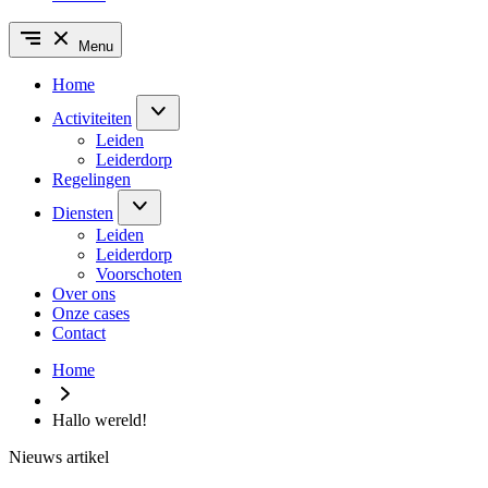
Menu
Home
Activiteiten
Leiden
Leiderdorp
Regelingen
Diensten
Leiden
Leiderdorp
Voorschoten
Over ons
Onze cases
Contact
Home
Hallo wereld!
Nieuws artikel