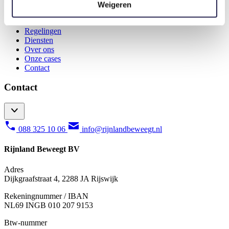
Weigeren
Home
Activiteiten
Regelingen
Diensten
Over ons
Onze cases
Contact
Contact
088 325 10 06
info@rijnlandbeweegt.nl
Rijnland Beweegt BV
Adres
Dijkgraafstraat 4, 2288 JA Rijswijk
Rekeningnummer / IBAN
NL69 INGB 010 207 9153
Btw-nummer